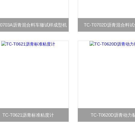
-T0703A沥青混合料车辙试样成型机
TC-T0702D沥青混合料
TC-T0621沥青标准粘度计
TC-T0620D沥青动