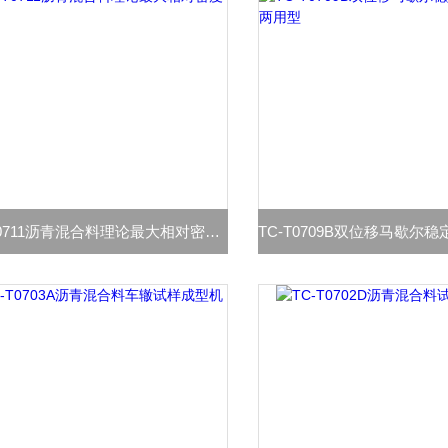
TC-T0711沥青混合料理论最大相对密度仪