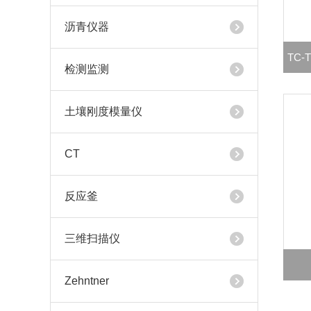
沥青仪器
TC
检测监测
土壤刚度模量仪
CT
反应釜
三维扫描仪
Zehntner