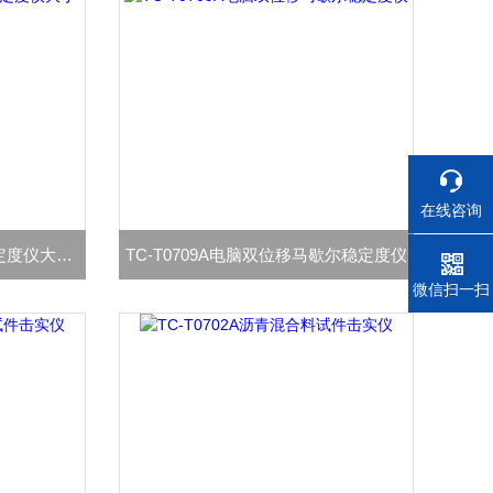
在线咨询
TC-T0709B双位移马歇尔稳定度仪大小两用型
TC-T0709A电脑双位移马歇尔稳定度仪
电话
微信扫一扫