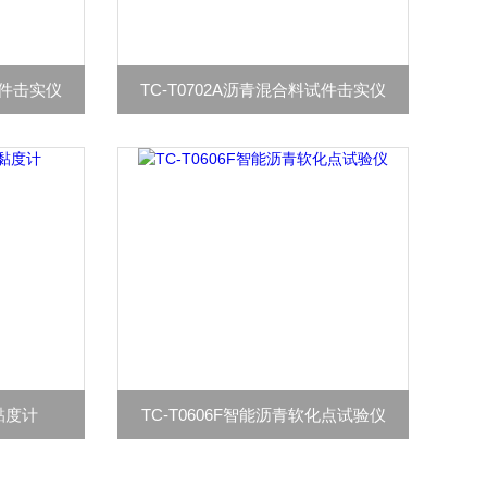
试件击实仪
TC-T0702A沥青混合料试件击实仪
力黏度计
TC-T0606F智能沥青软化点试验仪