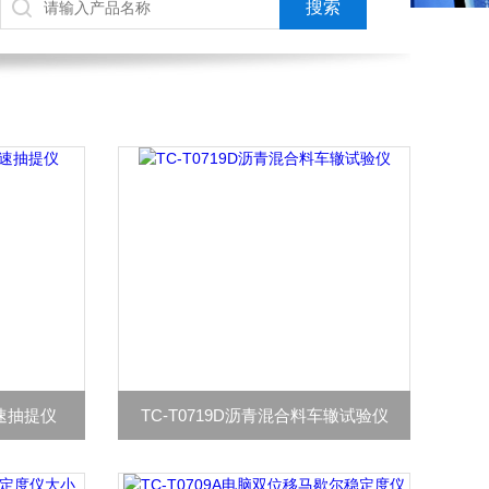
快速抽提仪
TC-T0719D沥青混合料车辙试验仪