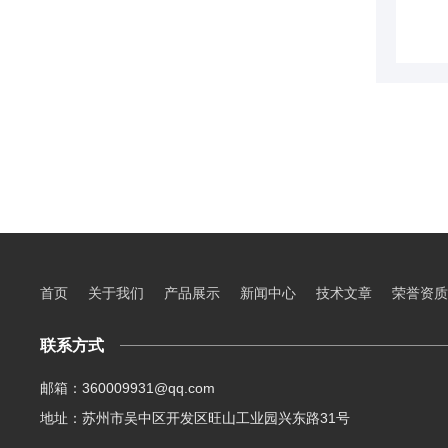
首页
关于我们
产品展示
新闻中心
技术文章
荣誉资质
联系方式
邮箱：360009931@qq.com
地址：苏州市吴中区开发区旺山工业园兴东路31号