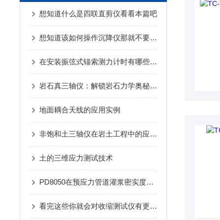
想知道什么是四联直剪仪看看本篇吧
想知道该如何操作沉降仪那就不要错过本篇
在安装振弦式锚索测力计时有哪些细节呢？
岩石真三轴仪：解锁岩石力学奥秘的精密钥匙
地面耦合天线的应用实例
非饱和土三轴仪在岩土工程中的应用与研究进展
土的三维应力测试技术
PD8050在预应力管道灌浆密实度上的应用
看完这些你就会对收缩测试仪有更多了解