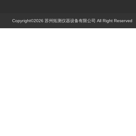
Copyright©2026 苏州拓测仪器设备有限公司 All Right Reserve