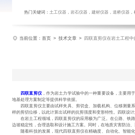
热门关键词：
土工仪器，岩石仪器，建材仪器，道桥仪器，检测
当前位置：
首页
>
技术文章
>
四联直剪仪在岩土工程中
四联直剪仪
，作为岩土力学试验中的一种重要设备，主要用
地基处理方案制定等提供科学依据。
四联直剪仪主要由试样夹具、剪切盒、加载机构、位移测量系统
样的剪切位移，以此计算出试样的抗剪强度和变形特性。四联设计
在岩土工程领域，四联直剪仪的应用极为广泛。在公路、铁路、
边坡稳定性，合理选取和设计施工方案。同时，在地质灾害防治、
随着科技的发展，现代四联直剪仪在精确度、自动化、智能化方