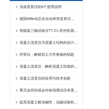
浅谈直剪仪的6个使用说明
德国Wille动态全自动单剪直剪仪特点
智能真三轴试验仪TT-Z1-苏州拓测仪器设备有限公司
混凝土流变仪为混凝土结构的设计和施工提供重要的依据
环剪仪：解锁岩土力学奥秘的钥匙
混凝土流变仪：解析混凝土性能的关键工具
混凝土流变仪的应用与技术创新
看完这些你就会对收缩测试仪有更多了解
提高混凝土耐冻融性：冻融试验机的应用