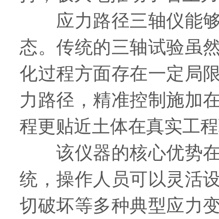
应力路径三轴仪能够精
态。传统的三轴试验虽
化过程方面存在一定局
力路径，精准控制施加
程更贴近土体在真实工程
该仪器的核心优势在于
统，操作人员可以灵活
切破坏等多种典型应力