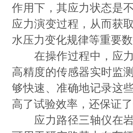
作用下，其应力状态是
应力演变过程，从而获
水压力变化规律等重要数
在操作过程中，应力路
高精度的传感器实时监
够快速、准确地记录这
高了试验效率，还保证了
应力路径三轴仪在岩土