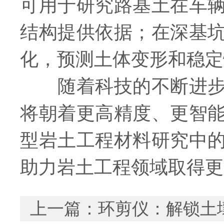
可用于研究路基土在车
结构提供依据；在深基
化，预测土体变形和稳定
随着科技的不断进步，
将朝着更高精度、更智
型岩土工程材料研究中
助力岩土工程领域取得更
上一篇：
环剪仪：解锁土