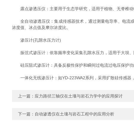
露点渗透压仪：主要用于生态学研究，适用于植物、无脊椎动物
全自动渗透压仪：集成传感器技术，通过测量电导率、电流或电
浓度值、冰点值及摩尔浓度比。
渗压计(孔隙水压力计)
振弦式渗压计：依靠频率变化采集孔隙水压力，适用于大坝、隧
硅压阻式渗压计：具备反极性保护和瞬间过电流过电压保护功能
一体化无线渗压计：如YD-223WA2系列，采用扩散硅传感
上一篇：
应力路径三轴仪在土壤与岩石力学中的应用探讨
下一篇：
自动渗透仪在土壤与岩石工程中的应用分析