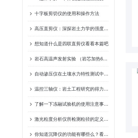
十字板剪切仪的使用和操作方法
高压直剪仪：深探岩土力学的强度标尺
想知道什么是四联直剪仪看看本篇吧
岩石高温声发射实验 （岩芯加热600度）
自动渗压仪在土壤水力特性测试中的应用与分析
温控三轴仪：岩土工程研究的得力助手
了解一下冻融试验机的使用注意事项吧
激光粒度分析仪所检测粒径的定义你知道么
你知道沉降仪的功能有哪些么？看看本篇