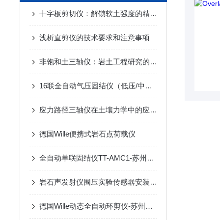
十字板剪切仪：解锁软土强度的精准密钥
浅析直剪仪的技术要求和注意事项
非饱和土三轴仪：岩土工程研究的关键设备
16联全自动气压固结仪（低压/中压/高压）TT-APC16
应力路径三轴仪在土壤力学中的应用与发展
德国Wille便携式岩石点荷载仪
全自动单联固结仪TT-AMC1-苏州拓测仪器设备有限公司
岩石声发射仪围压实验传感器安装（压力室接头式）
德国Wille动态全自动环剪仪-苏州拓测仪器设备有限公司