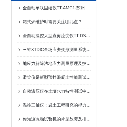
全自动单联固结仪TT-AMC1-苏州拓测仪器设备有限公司
箱式炉维护时需要关注哪几点？
全自动温控大型直剪流变仪TT-DS10T型
三维XTDIC全场应变变形测量系统在土木工程领域案例
地应力解除法地应力测量原理及技术之空心包体地应力测量相关设备
滑管仪是新型预拌混凝土性能测试装置
自动渗压仪在土壤水力特性测试中的应用与分析
温控三轴仪：岩土工程研究的得力助手
你知道冻融试验机的常见故障及排除方法么