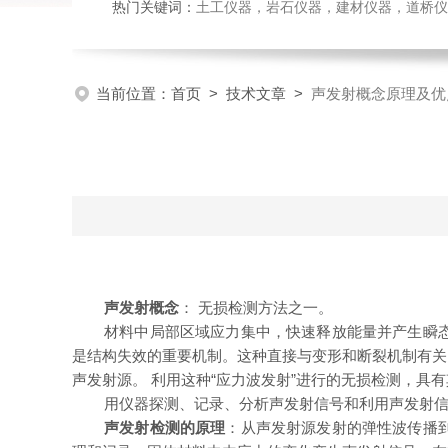
热门关键词：
土工仪器，岩石仪器，建材仪器，道桥仪器，
当前位置：
首页
>
技术文章
>
声发射概念原理及优
声发射概念
： 无损检测方法之一。
材料中局部区域应力集中，快速释放能量并产生瞬态弹性
是结构失效的重要机制。这种直接与变形和断裂机制有关
声发射源。 利用这种“应力波发射”进行的无损检测，具
用仪器探测、记录、分析声发射信号和利用声发射
声发射检测的原理
：从声发射源发射的弹性波传播