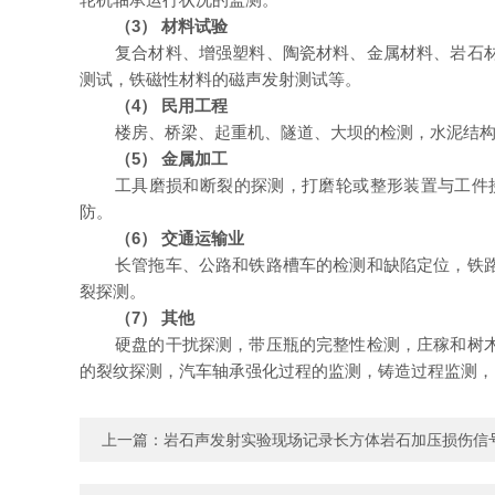
（
3
）
材料试验
复合材料、增强塑料、陶瓷材料、金属材料、岩石
测试，铁磁性材料的磁声发射测试等。
（
4
）
民用工程
楼房、桥梁、起重机、隧道、大坝的检测，水泥结
（5
）
金属加工
工具磨损和断裂的探测，打磨轮或整形装置与工件
防。
（6
）
交通运输业
长管拖车、公路和铁路槽车的检测和缺陷定位，铁
裂探测。
（7
）
其他
硬盘的干扰探测，带压瓶的完整性检测，庄稼和树
的裂纹探测，汽车轴承强化过程的监测，铸造过程监测，L
上一篇：
岩石声发射实验现场记录长方体岩石加压损伤信