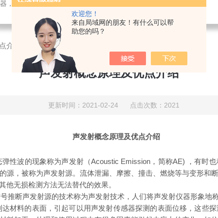
检测仪器，检测仪器，物探仪器，勘察仪器，试验机试验箱，整体方案
欢迎您！
来自局域网的朋友！有什么可以帮
助您的吗？
点介绍
声发射概念原理及优点介绍
更新时间：2021-02-24 点击次数：2021
声发射概念原理及优点介绍
波的现象称为声发射（Acoustic Emission，简称AE) 
的源，被称为声发射源。流体泄漏、摩擦、撞击、燃烧等与变形和
有其他无损检测方法无法替代的效果。
信号推断声发射源的技术称为声发射技术，人们将声发射仪器形象地
到达材料的表面，引起可以用声发射传感器探测的表面位移，这些探