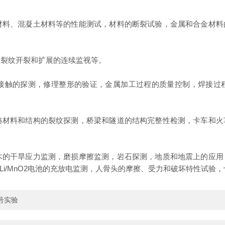
材料、混凝土材料等的性能测试，材料的断裂试验，金属和合金材料
构裂纹开裂和扩展的连续监视等。
接触的探测，修理整形的验证，金属加工过程的质量控制，焊接过
路材料和结构的裂纹探测，桥梁和隧道的结构完整性检测，卡车和火
木的干旱应力监测，磨损摩擦监测，岩石探测，地质和地震上的应用
i/MnO2电池的充放电监测，人骨头的摩擦、受力和破坏特性试验
号实验