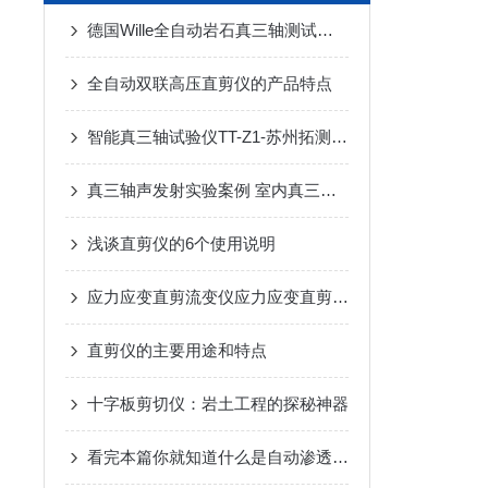
德国Wille全自动岩石真三轴测试系统-苏州拓测仪器设备有限公司
全自动双联高压直剪仪的产品特点
智能真三轴试验仪TT-Z1-苏州拓测仪器设备有限公司
真三轴声发射实验案例 室内真三轴水压致裂模拟实验中的岩石特性
浅谈直剪仪的6个使用说明
应力应变直剪流变仪应力应变直剪流变仪
直剪仪的主要用途和特点
十字板剪切仪：岩土工程的探秘神器
看完本篇你就知道什么是自动渗透仪了