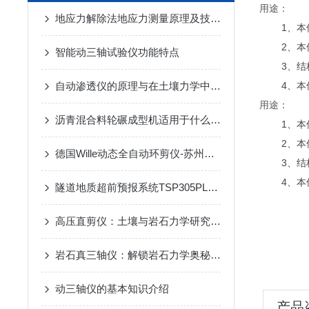
用途：
地应力解除法地应力测量原理及技术之空心包体地应力测量相关设备
1、
2、本
智能动三轴试验仪功能特点
3、
自动渗透仪的原理与在土壤力学中的应用
4、
用途：
沥青混合料轮碾成型机适用于什么材料试验
1、
2、本
德国Wille动态全自动环剪仪-苏州拓测仪器设备有限公司
3、
4、
隧道地质超前预报系统TSP305PLUS介绍
高压直剪仪：土壤与岩石力学研究中的核心工具
岩石真三轴仪：解锁岩石力学奥秘的精密钥匙
动三轴仪的基本知识介绍
产品