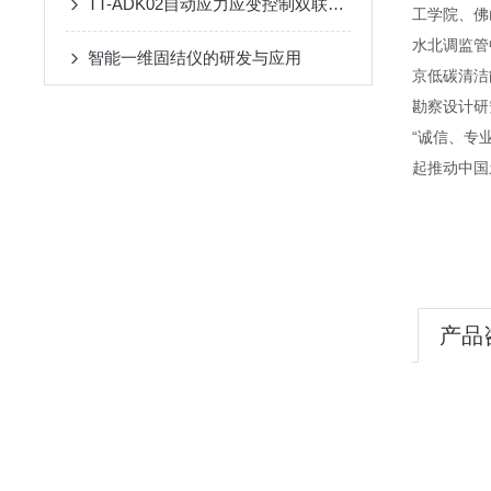
TT-ADK02自动应力应变控制双联K0固结仪
工学院、佛
水北调监管
智能一维固结仪的研发与应用
京低碳清洁
勘察设计研
“诚信、专
起推动中国
产品