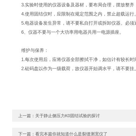
3.实验时使用的仪器设备及器材，要布局合理，摆放整齐
4.使用固结仪时，应限制在规定范围之内，禁止超载运行
5.电器设备发生异常，请不要私自打开或拆卸仪器。必
6、仪器不要与一个大功率用电器共用一电源插座。
维护与保养：
1.每次使用后，应将仪器全部擦拭干净，如估计有较长
2.砝码盘以作为一级载荷，故仪器开始调水平，请不要挂
上一篇：
关于静止侧压力K0固结试验的探讨
下一篇：
看完本篇你就知道什么是裂缝测宽仪了