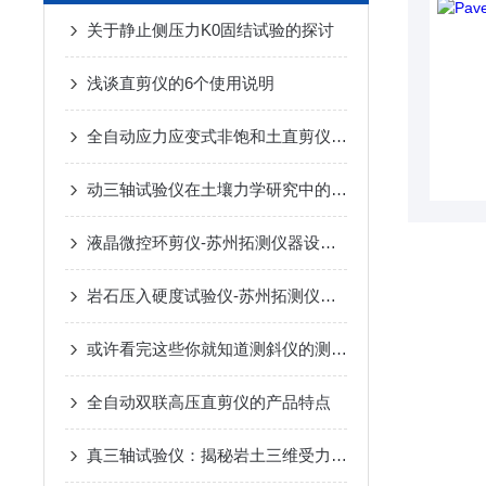
关于静止侧压力K0固结试验的探讨
浅谈直剪仪的6个使用说明
全自动应力应变式非饱和土直剪仪TT-2UM-苏州拓测仪器设备有限公司
动三轴试验仪在土壤力学研究中的应用与发展
液晶微控环剪仪-苏州拓测仪器设备有限公司
岩石压入硬度试验仪-苏州拓测仪器设备有限公司
或许看完这些你就知道测斜仪的测量原理吧
全自动双联高压直剪仪的产品特点
真三轴试验仪：揭秘岩土三维受力特性的仪器