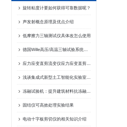
旋转粘度计要如何获得可靠数据呢？
声发射概念原理及优点介绍
低摩擦力三轴测试仪具体改怎么使用
德国Wille高压/高温三轴试验系统特点
应力应变直剪流变仪应力应变直剪流变仪
浅谈集成式新型土工智能化实验室建设
冻融试验机：提升建筑材料抗冻融性能的关键设备
固结仪可高效处理实验结果
电动十字板剪切仪的相关知识介绍