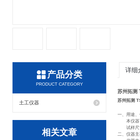
详细
产品分类
PRODUCT CATEGORY
苏州拓测 
苏州拓测 T
土工仪器
一、用途、
本仪器
试样尺寸
相关文章
二、仪器主