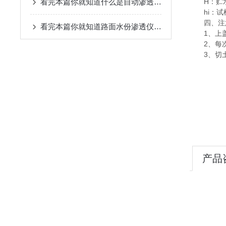
H：贮
看完本篇你就知道什么是自动渗透仪了
hi：
四、注
看完本篇你就知道路面水份渗透仪的试验步骤了
1、上
2、每
3、切
产品