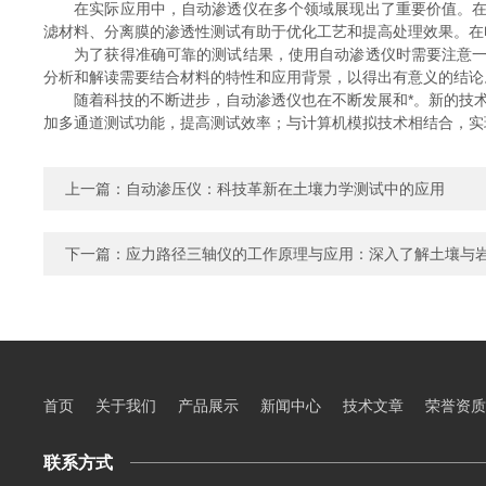
在实际应用中，自动渗透仪在多个领域展现出了重要价值。在建
滤材料、分离膜的渗透性测试有助于优化工艺和提高处理效果。在
为了获得准确可靠的测试结果，使用自动渗透仪时需要注意一些
分析和解读需要结合材料的特性和应用背景，以得出有意义的结论
随着科技的不断进步，自动渗透仪也在不断发展和*。新的技术
加多通道测试功能，提高测试效率；与计算机模拟技术相结合，实
上一篇：
自动渗压仪：科技革新在土壤力学测试中的应用
下一篇：
应力路径三轴仪的工作原理与应用：深入了解土壤与
首页
关于我们
产品展示
新闻中心
技术文章
荣誉资质
联系方式