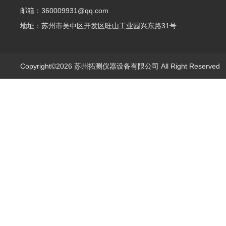
邮箱：360009931@qq.com
地址：苏州市吴中区开发区旺山工业园兴东路31号
Copyright©2026 苏州拓测仪器设备有限公司 All Right Reserve