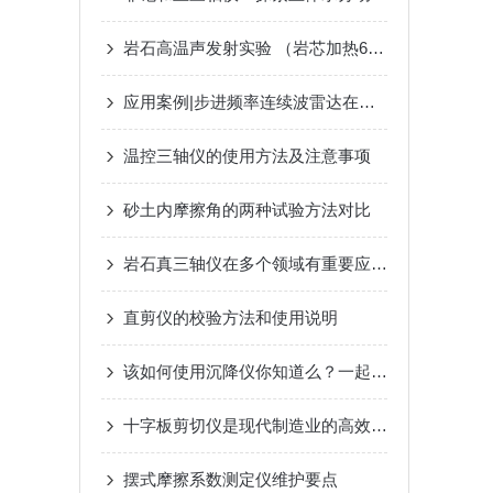
岩石高温声发射实验 （岩芯加热600度）
应用案例|步进频率连续波雷达在非金属管道和地下分层的应用
温控三轴仪的使用方法及注意事项
砂土内摩擦角的两种试验方法对比
岩石真三轴仪在多个领域有重要应用价值
直剪仪的校验方法和使用说明
该如何使用沉降仪你知道么？一起来看看吧
十字板剪切仪是现代制造业的高效切割工具
摆式摩擦系数测定仪维护要点