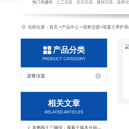
热门关键词：
土工仪器，岩石仪器，建材仪器，道桥仪器，
当前位置：
首页
>
产品中心
>
沥青仪器
>
混凝土养护系
产品分类
PRODUCT CATEGORY
沥青仪器
相关文章
RELATED ARTICLES
非饱和土三轴仪：探索土体水分动态的关键工具