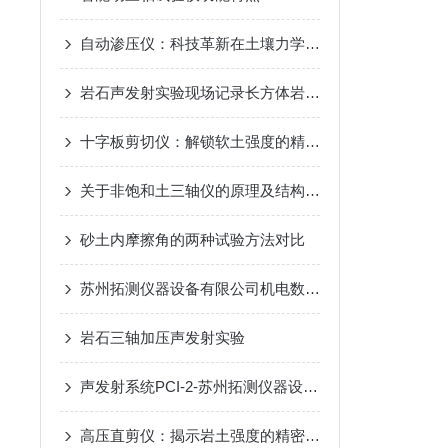
自动渗压仪：科技革新在土壤力学测试中的应用
岩石声发射实验现场记录长方体岩石加压损伤信号实验
十字板剪切仪：解锁软土强度的精准密钥
关于非饱和土三轴仪的原理及结构分析
砂土内摩擦角的两种试验方法对比
苏州拓测仪器设备有限公司机电数控高压直剪仪的研发和使用说明
岩石三轴加压声发射实验
声发射系统PCI-2-苏州拓测仪器设备有限公司
高压直剪仪：揭示岩土强度的精密仪器