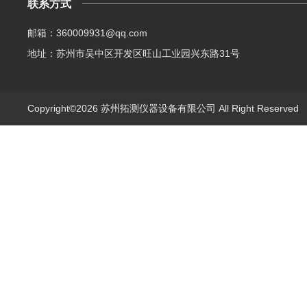
联系方式
邮箱：360009931@qq.com
地址：苏州市吴中区开发区旺山工业园兴东路31号
Copyright©2026 苏州拓测仪器设备有限公司 All Right Reserve