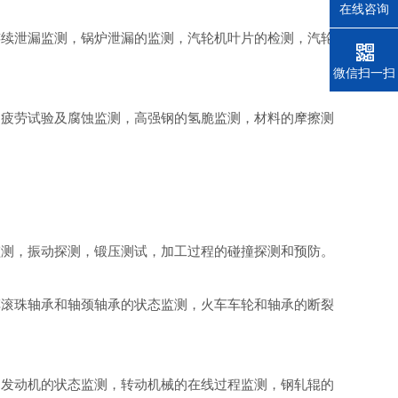
在线咨询
连续泄漏监测，锅炉泄漏的监测，汽轮机叶片的检测，汽轮
电话
微信扫一扫
的疲劳试验及腐蚀监测，高强钢的氢脆监测，材料的摩擦测
监测，振动探测，锻压测试，加工过程的碰撞探测和预防。
车滚珠轴承和轴颈轴承的状态监测，火车车轮和轴承的断裂
，发动机的状态监测，转动机械的在线过程监测，钢轧辊的