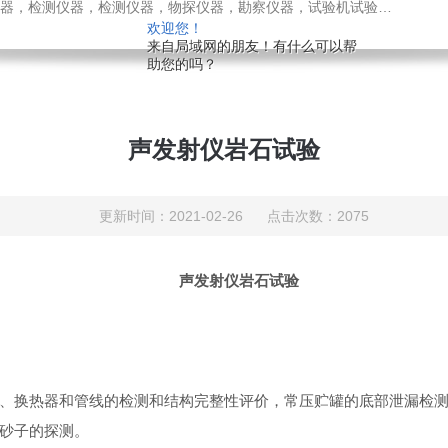
检测仪器，检测仪器，物探仪器，勘察仪器，试验机试验箱，整体方案
欢迎您！
来自局域网的朋友！有什么可以帮
助您的吗？
声发射仪岩石试验
更新时间：2021-02-26 点击次数：2075
声发射仪岩石试验
、换热器和管线的检测和结构完整性评价，常压贮罐的底部泄漏检
砂子的探测。