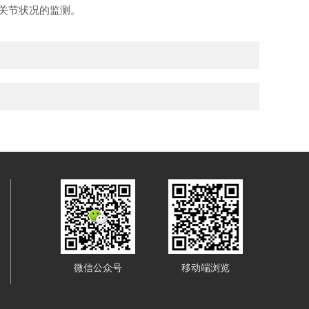
骨关节状况的监测。
微信公众号
移动端浏览