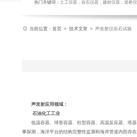
热门关键词：
土工仪器，岩石仪器，建材仪器，道桥仪器，
当前位置：
首页
>
技术文章
>
声发射仪岩石试验
声发射
应用领域
：
石油化工工业
低温容器、球形容器、柱型容器、高温反应器、塔器
事探测，海洋平台的结构完整性监测和海岸管道内部存在