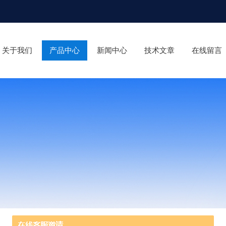
关于我们
产品中心
新闻中心
技术文章
在线留言