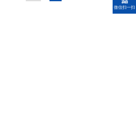
电话
微信扫一扫