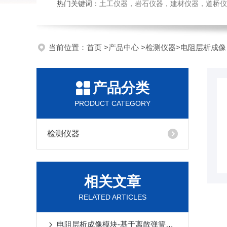
热门关键词：
土工仪器，岩石仪器，建材仪器，道桥仪器，
当前位置：
首页
>
产品中心
>
检测仪器
>
电阻层析成像
产品分类
PRODUCT CATEGORY
检测仪器
相关文章
RELATED ARTICLES
电阻层析成像模块-基于离散弹簧模型的电阻层析成像渗流及损伤检测