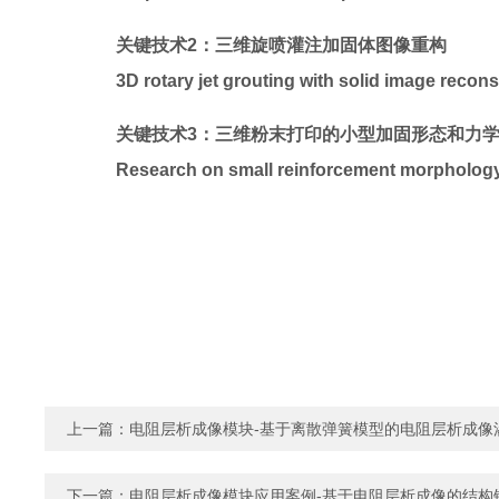
关键技术2：三维旋喷灌注加固体图像重构
3D rotary jet grouting with solid image recons
关键技术3：三维粉末打印的小型加固形态和力
Research on small reinforcement morphology
上一篇：
电阻层析成像模块-基于离散弹簧模型的电阻层析成像
下一篇：
电阻层析成像模块应用案例-基于电阻层析成像的结构