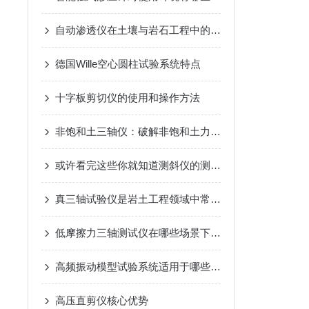
自动渗透仪在土壤与岩石工程中的应用分析
德国Wille空心圆柱试验系统特点
十字板剪切仪的使用和操作方法
非饱和土三轴仪：破解非饱和土力学检测难题的仪器
或许看完这些你就知道测斜仪的测量原理吧
真三轴试验仪是岩土工程领域中常用的实验设备之一
低摩擦力三轴测试仪在哪些场景下应用比较广泛
高频振动模型试验系统适用于哪些实验对象？
高压直剪仪核心优势