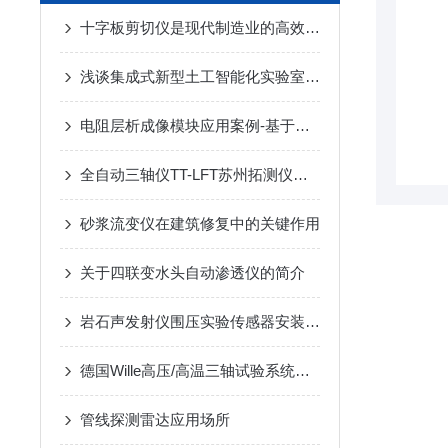
十字板剪切仪是现代制造业的高效切割工具
浅谈集成式新型土工智能化实验室建设
电阻层析成像模块应用案例-基于电阻层析成像的综采面突水监测研究
全自动三轴仪TT-LFT苏州拓测仪器设备有限公司
砂浆流变仪在建筑修复中的关键作用
关于四联变水头自动渗透仪的简介
岩石声发射仪围压实验传感器安装（压力室穿线式）
德国Wille高压/高温三轴试验系统特点
管线探测雷达应用场所