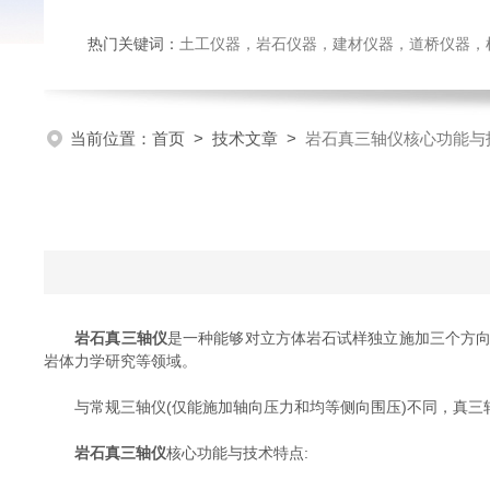
热门关键词：
土工仪器，岩石仪器，建材仪器，道桥仪器，检测
当前位置：
首页
>
技术文章
>
岩石真三轴仪核心功能与
岩石真三轴仪‌
是一种能够对立方体岩石试样独立施加三个方向不同
岩体力学研究等领域。
与常规三轴仪(仅能施加轴向压力和均等侧向围压)不同，真三
岩石真三轴仪‌
核心功能与技术特点: