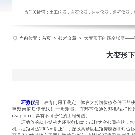
热门关键词：
土工仪器，岩石仪器，建材仪器，道桥仪器，检测
当前位置：
首页
>
技术文章
>
大变形下的残余强度——
大变形下
环剪仪
是一种专门用于测定土体在大剪切位移条件下的残
至残余值后便无法进一步测量。而环剪仪通过环形试样设计
(varphi_r)，具有不可替代的工程价值。
环剪仪的核心结构为环形剪切盒：试样为空心圆柱状，包含
机（扭矩可达200Nm以上），配以高精度扭矩传感器和角位移传感