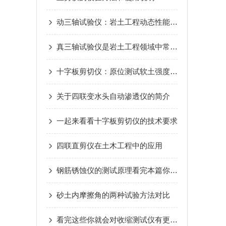
动三轴试验仪：岩土工程动态性能检测的核心设备
真三轴试验仪是岩土工程领域中常用的实验设备之一
十字板剪切仪：原位测试软土强度的“精准探针”
关于四联变水头自动渗透仪的简介
一起来看看十字板剪切仪的技术要求
四联直剪仪在土木工程中的应用
钢筋锈蚀仪的测试原理看完本篇你就知道了
砂土内摩擦角的两种试验方法对比
看完这些你就会对收缩测试仪有更多了解