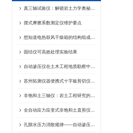
真三轴试验仪：解锁岩土力学奥秘的钥匙
摆式摩擦系数测定仪维护要点
想知道电热鼓风干燥箱的结构组成不妨看看这些
固结仪可高效处理实验结果
自动渗压仪在土木工程地质勘察中的革新应用
苏州拓测仪器便携式十字板剪切仪说明书
非饱和土三轴仪：岩土工程研究的关键设备
全自动应力应变式非饱和土直剪仪TT-2UM-苏州拓测仪器设备有限公司
孔隙水压力消散规律——自动渗压仪的固结试验功能