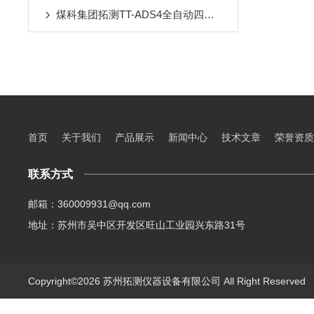
煤科集团拓测TT-ADS4全自动四联直剪仪交付验收
首页
关于我们
产品展示
新闻中心
技术文章
荣誉资质
联系方式
邮箱：360009931@qq.com
地址：苏州市吴中区开发区旺山工业园兴东路31号
Copyright©2026 苏州拓测仪器设备有限公司 All Right Reserve