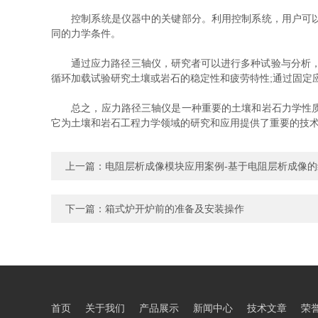
控制系统是仪器中的关键部分。利用控制系统，用户可以精
同的力学条件。
通过应力路径三轴仪，研究者可以进行多种试验与分析，以
循环加载试验研究土壤或岩石的稳定性和疲劳特性;通过固定
总之，应力路径三轴仪是一种重要的土壤和岩石力学性质试
它为土壤和岩石工程力学领域的研究和应用提供了重要的技
上一篇：
电阻层析成像模块应用案例-基于电阻层析成像
下一篇：
箱式炉开炉前的准备及安装操作
首页
关于我们
产品展示
新闻中心
技术文章
荣