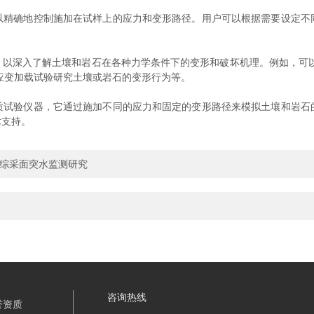
确地控制施加在试样上的应力和变形路径。用户可以根据需要设定不
深入了解土壤和岩石在各种力学条件下的变形和破坏机理。例如，可以
应变加载试验研究土壤或岩石的变形行为等。
验仪器，它通过施加不同的应力和固定的变形路径来模拟土壤和岩石
术支持。
的综采面突水监测研究
咨询热线
誉资质