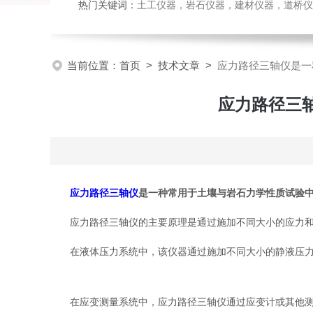
热门关键词：
土工仪器，岩石仪器，建材仪器，道桥仪器，
当前位置：
首页
>
技术文章
>
应力路径三轴仪是一
应力路径三
应力路径三轴仪
是一种常用于土壤与岩石力学性质试验
应力路径三轴仪的主要原理是通过施加不同大小的应力和固
在液体压力系统中，该仪器通过施加不同大小的静液压力来
在应变测量系统中，应力路径三轴仪通过应变计或其他测量