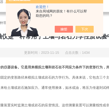
检测仪器，检测仪器，物探仪器，勘察仪器，试验机试验箱，整体方案
欢迎您！
来自局域网的朋友！有什么可以帮
助您的吗？
种常用于土壤与岩石力学性质试验中的仪器设备
轴仪是一种常用于土壤与岩石力学性质试验
更新时间：2023-11-15 点击次数：1434
中的仪器设备。它是用来模拟土壤和岩石在不同应力条件下的变形行为，
定的变形路径来模拟土壤或岩石的力学行为。具体来说，它包含三个主
给土壤或岩石施加应力。通常使用液体，如水或油，将压力传递到试样
装置实时监测土壤或岩石的应变情况。这些测量装置可以测量线性或非