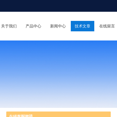
关于我们
产品中心
新闻中心
技术文章
在线留言