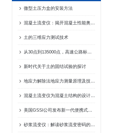
微型土压力盒的安装方法
混凝土流变仪：揭开混凝土性能奥秘的钥匙
土的三维应力测试技术
从30点到135000点，高速公路标线光亮度的高采样保障
新时代关于土的固结试验的探讨
地应力解除法地应力测量原理及技术之空心包体地应力测量相关设备
混凝土流变仪为混凝土结构的设计和施工提供重要的依据
美国GSSI公司发布新一代便携式高性能地质透视仪SIR-4000
砂浆流变仪：解读砂浆流变密码的关键工具