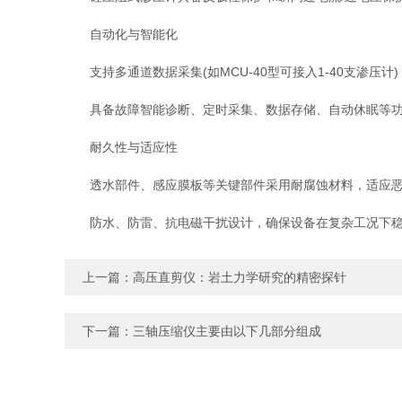
自动化与智能化
支持多通道数据采集(如MCU-40型可接入1-40支渗压计
具备故障智能诊断、定时采集、数据存储、自动休眠等功能
耐久性与适应性
透水部件、感应膜板等关键部件采用耐腐蚀材料，适应恶
防水、防雷、抗电磁干扰设计，确保设备在复杂工况下稳
上一篇：
高压直剪仪：岩土力学研究的精密探针
下一篇：
三轴压缩仪主要由以下几部分组成