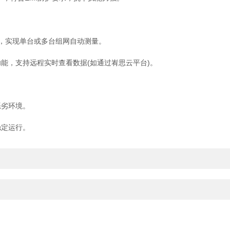
)，实现单台或多台组网自动测量。
，支持远程实时查看数据(如通过峟思云平台)。
劣环境。
定运行。