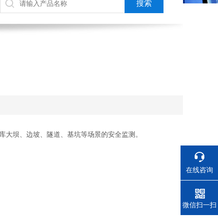
水库大坝、边坡、隧道、基坑等场景的安全监测。
在线咨询
电话
微信扫一扫