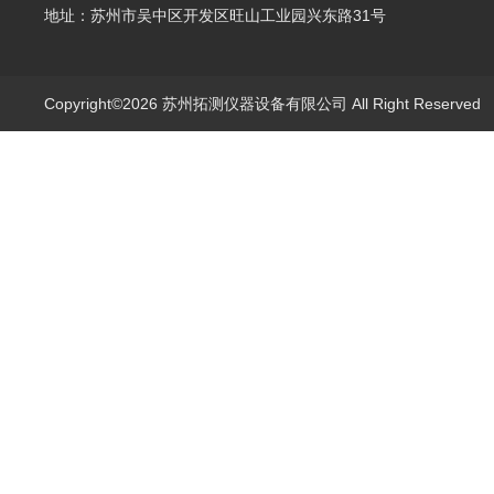
地址：苏州市吴中区开发区旺山工业园兴东路31号
Copyright©2026 苏州拓测仪器设备有限公司 All Right Reserve