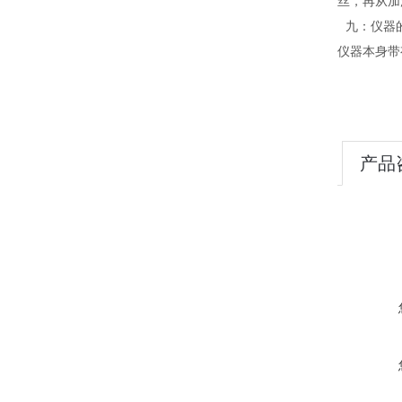
丝，再从加
九：仪器
仪器本身带
产品