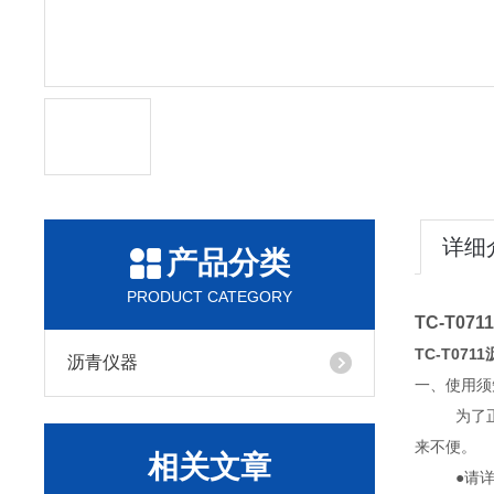
详细
产品分类
PRODUCT CATEGORY
TC-T0
TC-T07
沥青仪器
一、使用须
为了
来不便。
相关文章
●请