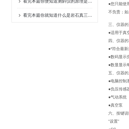
看完本篇你便知道测斜仪的原理是什么了
●您只能使
不负责；如
看完本篇你就知道什么是岩石真三轴仪了
三、仪器的
●
适用于真
四、仪器的
●*符合最
●数码显示
●数显显示
五、仪器的
●电脑控制
●负压传感
●气动系统
●真空泵
六、按键说
“设置"