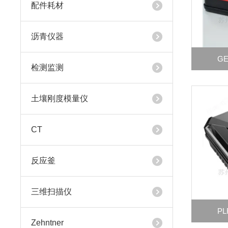
配件耗材
沥青仪器
G
检测监测
土壤刚度模量仪
CT
反应釜
三维扫描仪
P
Zehntner