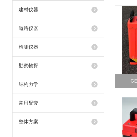
建材仪器
道路仪器
检测仪器
勘察物探
G
结构力学
常用配套
整体方案