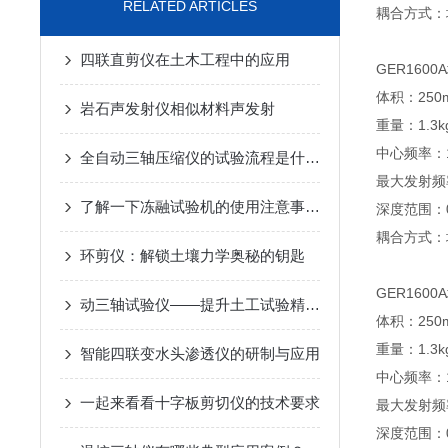
RELATED ARTICLES
耦合方式：
四联直剪仪在土木工程中的应用
GER160
体积：250m
岩石声发射仪相似材料声发射
重量：1.3k
中心频率：1
全自动三轴压缩仪的试验流程是什么？
最大发射频率
了解一下冻融试验机的使用注意事项吧
深度范围：0
耦合方式：
环剪仪：解锁土壤力学奥秘的钥匙
GER160
动三轴试验仪——提升土工试验精准度与效率的理想选择
体积：250m
重量：1.3k
智能四联变水头渗透仪的研制与应用
中心频率：1
一起来看看十字板剪切仪的技术要求
最大发射频率
深度范围：0