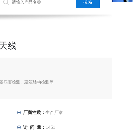
合天线
基病害检测、建筑结构检测等
厂商性质：
生产厂家
访 问 量：
1451