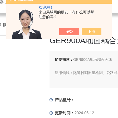
检测仪器，检测仪器，物探仪器，勘察仪器，试验机试验箱，整体方案
欢迎您！
来自局域网的朋友！有什么可以帮
助您的吗？
地面耦合天线
GER900A地面耦
简要描述：
GER900A地面耦合天线
应用领域：隧道衬砌质量检测、公路路
中心频率：900MHz
最大发射频率：400kHz
产品型号：
深度范围：0～1.5m
更新时间：
2024-06-12