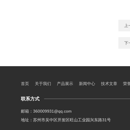
上
下
首页
关于我们
产品展示
新闻中心
技术文章
荣
联系方式
邮箱：360009931@qq.com
地址：苏州市吴中区开发区旺山工业园兴东路31号