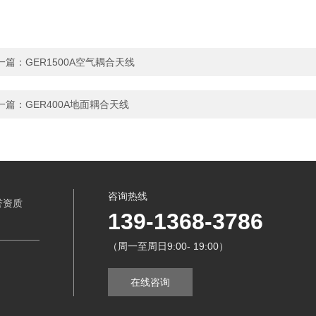
一篇：
GER1500A空气耦合天线
一篇：
GER400A地面耦合天线
咨询热线
誉资质
139-1368-3786
（周一至周日9:00- 19:00）
在线咨询