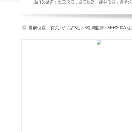
热门关键词：
土工仪器，岩石仪器，建材仪器，道桥仪器，
当前位置：
首页
>
产品中心
>>
检测监测
>GER900A