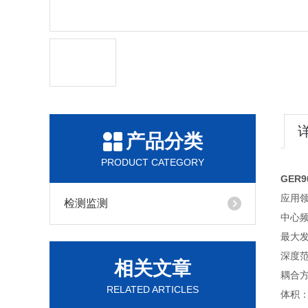
产品分类
PRODUCT CATEGORY
GER
应用
检测监测
中心频
最大发
深度范
相关文章
耦合
RELATED ARTICLES
体积：3