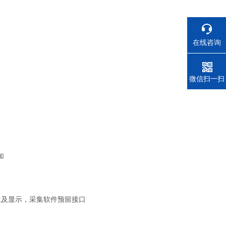
在线咨询
电话
微信扫一扫
加
位及显示，采集软件预留接口