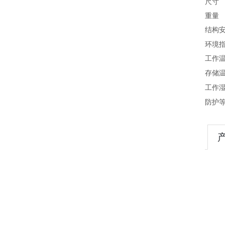
尺寸
重量
结构
环境
工作
存储
工作
防护