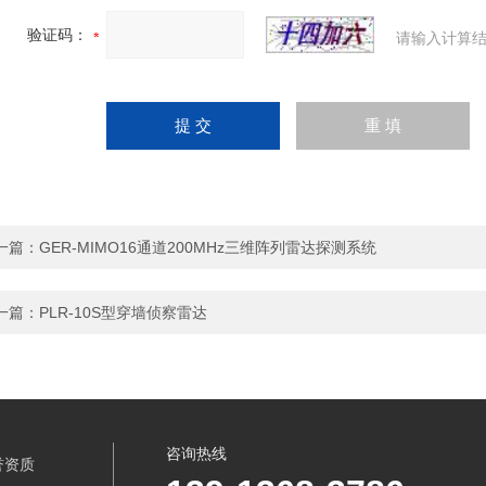
验证码：
请输入计算结
一篇：
GER-MIMO16通道200MHz三维阵列雷达探测系统
一篇：
PLR-10S型穿墙侦察雷达
咨询热线
誉资质