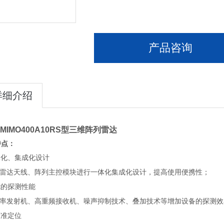
产品咨询
详细介绍
-MIMO400A10RS型
三维阵列雷达
特点：
体化、集成化设计
雷达天线、阵列主控模块进行一体化集成化设计，提高使用便携性；
优的探测性能
率发射机、高重频接收机、噪声抑制技术、叠加技术等增加设备的探测效
精准定位