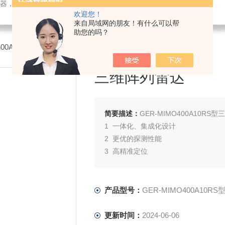
检测仪器，检测仪器，物探仪器，勘察仪器，试验机试验箱，整体方案
欢迎您！
来自局域网的朋友！有什么可以帮
助您的吗？
O400A10RS型三维阵列雷达
三维阵列雷达
简要描述：
GER-MIMO400A10RS
1 一体化、集成化设计
2 更优的探测性能
3 高精准定位
4 丰富的扩展接口
5 大数据处理能力
6 自动识别及一键报告能力
产品型号：
GER-MIMO400A10RS
更新时间：
2024-06-06