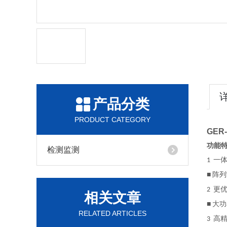
产品分类
PRODUCT CATEGORY
GER
功能
检测监测
一
1
阵列
■
更
2
相关文章
大功
■
RELATED ARTICLES
高
3