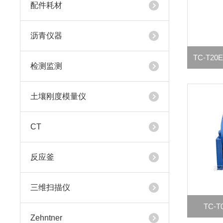
配件耗材
沥青仪器
TC-T
检测监测
土壤刚度模量仪
CT
反应釜
三维扫描仪
TC-
Zehntner