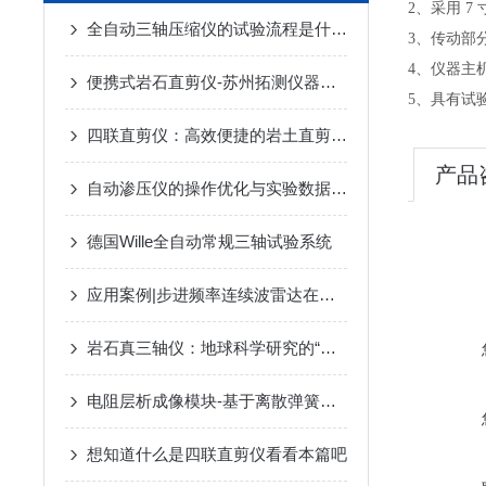
2、采用 
全自动三轴压缩仪的试验流程是什么？
3、传动部
4、仪器主
便携式岩石直剪仪-苏州拓测仪器设备有限公司
5、具有试
四联直剪仪：高效便捷的岩土直剪检测设备
产品
自动渗压仪的操作优化与实验数据分析方法
德国Wille全自动常规三轴试验系统
应用案例|步进频率连续波雷达在非金属管道和地下分层的应用
岩石真三轴仪：地球科学研究的“力”学神器
电阻层析成像模块-基于离散弹簧模型的电阻层析成像渗流及损伤检测
想知道什么是四联直剪仪看看本篇吧