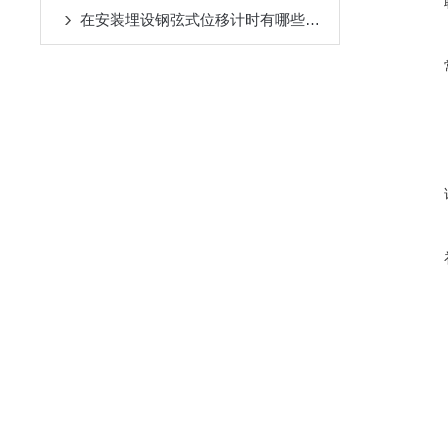
在安装埋设钢弦式位移计时有哪些要求你知道么