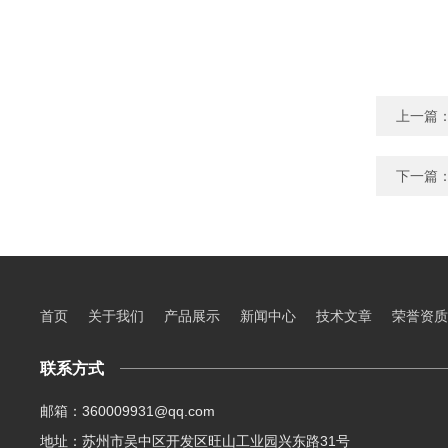
上一篇
下一篇
首页
关于我们
产品展示
新闻中心
技术文章
荣誉资质
联系方式
邮箱：360009931@qq.com
地址：苏州市吴中区开发区旺山工业园兴东路31号