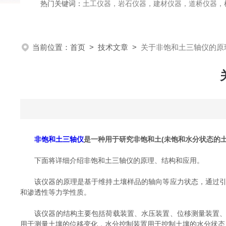
热门关键词：
土工仪器，岩石仪器，建材仪器，道桥仪器，检测
当前位置：
首页
>
技术文章
>
关于非饱和土三轴仪的原
非饱和土三轴仪
是一种用于研究非饱和土(未饱和水分状态的
下面将详细介绍非饱和土三轴仪的原理、结构和应用。
该仪器的原理是基于维持土壤样品的轴向等应力状态，通过引入
和渗透性等力学性质。
该仪器的结构主要包括荷载装置、水压装置、位移测量装置、水
用于测量土壤的位移变化，水分控制装置用于控制土壤的水分状态