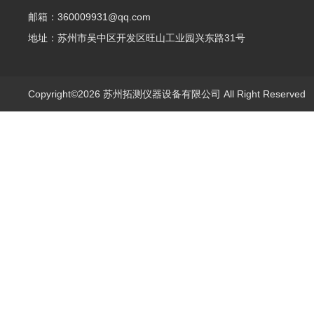
邮箱：360009931@qq.com
地址：苏州市吴中区开发区旺山工业园兴东路31号
Copyright©2026 苏州拓测仪器设备有限公司 All Right Reserve