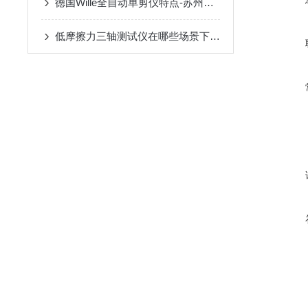
德国Wille全自动单剪仪特点-苏州拓测仪器设备有限公司
低摩擦力三轴测试仪在哪些场景下应用比较广泛