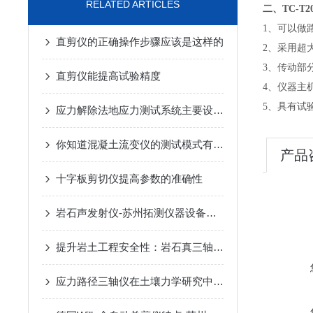
RELATED ARTICLES
二、TC-
1、可以做
直剪仪的正确操作步骤应该是这样的
2、采用超
3、传动部
直剪仪能提高试验精度
4、仪器主
5、具有试
应力解除法地应力测试系统主要设备技术参数
你知道混凝土流变仪的测试模式有哪些么
产品
十字板剪切仪提高参数的准确性
岩石声发射仪-苏州拓测仪器设备有限公司
提升岩土工程安全性：岩石真三轴仪在土木工程中的重要作用
应力路径三轴仪在土壤力学研究中具有以下应用