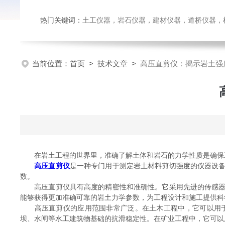
热门关键词：
土工仪器，岩石仪器，建材仪器，道桥仪器，检测
当前位置：
首页
>
技术文章
>
高压直剪仪：揭示岩土强
在岩土工程的世界里，准确了解土体和岩石的力学性质是确保工
高压直剪仪
是一种专门用于测定岩土材料剪切强度的仪器设
数。
高压直剪仪具有高度的精密性和准确性。它采用先进的传感器技
能够获得更加准确可靠的岩土力学参数，为工程设计和施工提供科
高压直剪仪的应用范围非常广泛。在土木工程中，它可以用于
坝、水闸等水工建筑物基础的抗滑稳定性。在矿业工程中，它可以