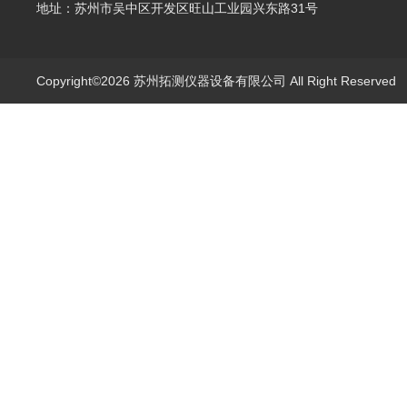
地址：苏州市吴中区开发区旺山工业园兴东路31号
Copyright©2026 苏州拓测仪器设备有限公司 All Right Reserve