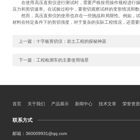
在使用高压直剪仪进行测试时，需要严格按照操作规程进行操作
压力和剪切速率。在试验过程中，要密切观察试样的变形情况和数
然而，高压直剪仪的使用也存在一些挑战和局限性。例如，试样
材料在特定条件下的剪切强度，对于复杂的实际工程情况，还需要
上一篇：
十字板剪切仪：岩土工程的探秘神器
下一篇：
工程检测车的主要使用场景
首页
关于我们
产品展示
新闻中心
技术文章
荣誉资质
联系方式
邮箱：360009931@qq.com