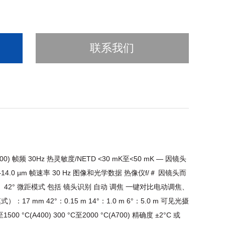
联系我们
0) 帧频 30Hz 热灵敏度/NETD <30 mK至<50 mK — 因镜头
14.0 µm 帧速率 30 Hz 图像和光学数据 热像仪f/＃ 因镜头而
、14°、42° 微距模式 包括 镜头识别 自动 调焦 一键对比电动调焦、
17 mm 42°：0.15 m 14°：1.0 m 6°：5.0 m 可见光摄
0 °C(A400) 300 °C至2000 °C(A700) 精确度 ±2°C 或