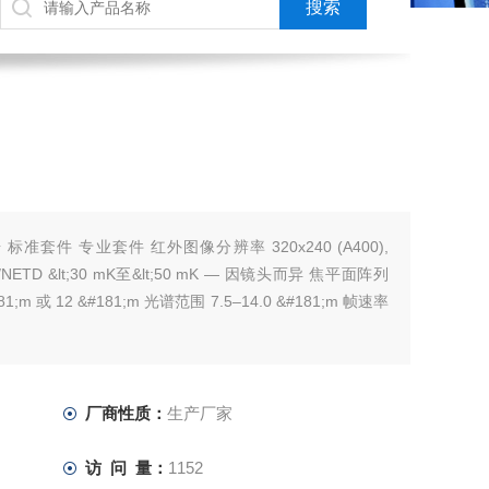
套件 专业套件 红外图像分辨率 320x240 (A400),
度/NETD &lt;30 mK至&lt;50 mK — 因镜头而异 焦平面阵列
 或 12 &#181;m 光谱范围 7.5–14.0 &#181;m 帧速率
厂商性质：
生产厂家
访 问 量：
1152