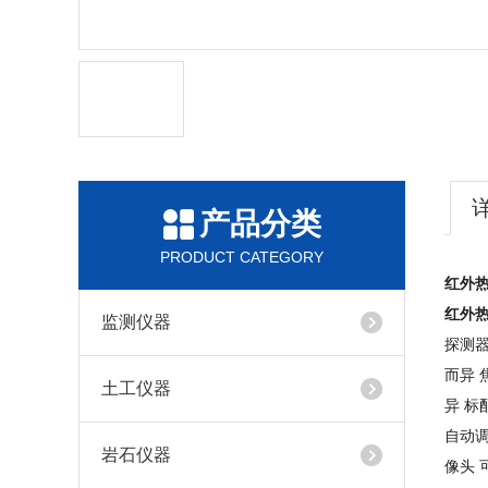
产品分类
PRODUCT CATEGORY
红外
红外
监测仪器
探测器数
而异 
土工仪器
异 标
自动调焦
岩石仪器
像头 可