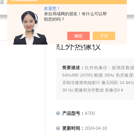
检测仪器，检测仪器，物探仪器，勘察仪器，试验机试验箱，整体方案
欢迎您！
来自局域网的朋友！有什么可以帮
助您的吗？
红外热像仪
简要描述：
红外热像仪：探测器数据 标准
640x480 (A700) 帧频 30Hz 热灵敏
非制冷微测热辐射计 像元间距 24 &#181;m
30 Hz 图像和光学数据 热像仪f/＃
产品型号：
A700
更新时间：
2024-04-18