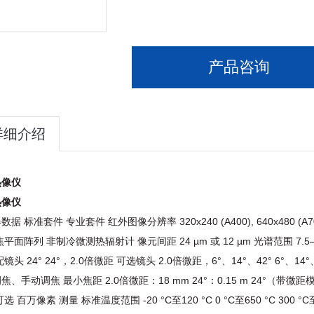
产品咨询
详细介绍
热像仪
热像仪
据 标准套件 专业套件 红外图像分辨率 320x240 (A400), 640x480 (A70
焦平面阵列 非制冷微测热辐射计 像元间距 24 µm 或 12 µm 光谱范围 7.5–
配镜头 24° 24°，2.0倍微距 可选镜头 2.0倍微距，6°、14°、42° 6°
、手动调焦 最小焦距 2.0倍微距：18 mm 24°：0.15 m 24°（带微距模式）：
选 百万像素 测量 标准温度范围 -20 °C至120 °C 0 °C至650 °C 300 °C至150