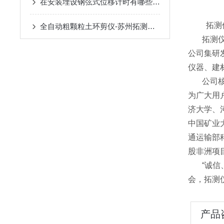
在安装埋设钢弦式位移计时有哪些要求你知道么
拓测
全自动粗颗粒土环剪仪-苏州拓测仪器设备有限公司
拓测仪器
公司集研
仪器、建
公司核心
为广大用
济大学、
中国矿业
通运输部
股非洲项
“诚信、
会，拓测
产品