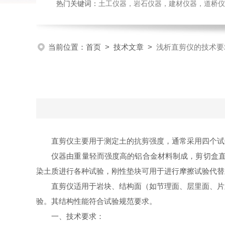
热门关键词：
土工仪器，岩石仪器，建材仪器，道桥仪器，
当前位置：
首页
>
技术文章
>
浅析直剪仪的技术要
直剪仪主要用于测定土的抗剪强度，通常采用四个试
仪器由重量轻而强度高的铝合金材料制成，剪切盒直
染土质进行各种试验，刚性垫块可用于进行摩擦试验代替
直剪仪适用于岩块、结构面（如节理面、层里面、片
验。其结构性能符合试验规范要求。
一、技术要求：