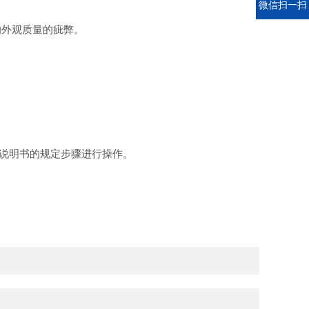
电话
微信扫一扫
响外观质量的疵弊。
用说明书的规定步骤进行操作。