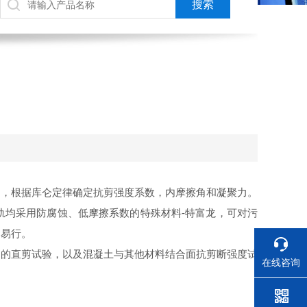
力，根据库仑定律确定抗剪强度系数，内摩擦角和凝聚力。
轨均采用防腐蚀、低摩擦系数的特殊材料-特富龙，可对污
、易行。
）的直剪试验，以及混凝土与其他材料结合面抗剪断强度试
在线咨询