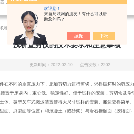
检测仪器，检测仪器，物探仪器，勘察仪器，试验机试验箱，整体方案
欢迎您！
来自局域网的朋友！有什么可以帮
助您的吗？
求和注意事项
浅析直剪仪的技术要求和注意事项
更新时间：2022-02-10 点击次数：2202
件在不同的垂直压力下，施加剪切力进行剪切，求得破坏时的剪应
接置于床身内，重心低、稳定性好、便于试样的安装，剪切盒及滑
土体。微型叉车式搬运装置使得大尺寸试样的安装、搬运变得简单
里面、辟裂面等位置）和混凝土（或砂浆）与岩石接触面（胶结面