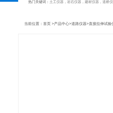
热门关键词：
土工仪器，岩石仪器，建材仪器，道桥仪器，
当前位置：
首页
>
产品中心
>
道路仪器
>
直接拉伸试验