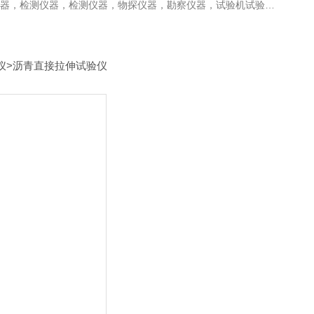
检测仪器，检测仪器，物探仪器，勘察仪器，试验机试验箱，整体方案
仪
>沥青直接拉伸试验仪