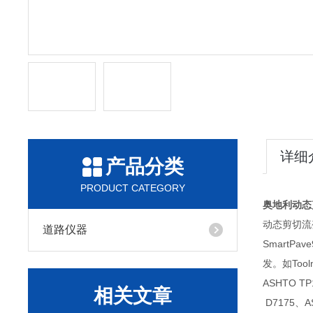
详细
产品分类
PRODUCT CATEGORY
奥地利动态剪
动态剪切流
道路仪器
SmartP
发。如Too
ASHTO T
相关文章
D7175、