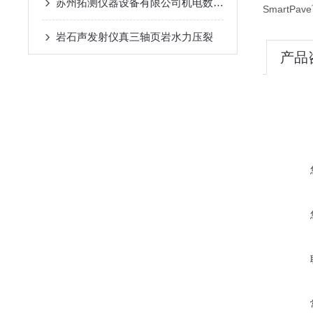
苏州拓测仪器设备有限公司机电数控高压直剪仪的研发和使用说明
Smart
岩石声发射仪真三轴页岩水力压裂
产品