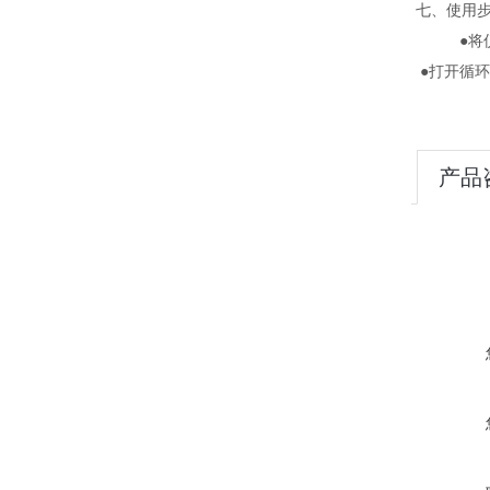
七、使用
●将仪器
●打开循环
产品