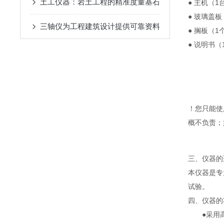
土工仪器：岩土工程的精准度量基石
● 主机（1
● 玻璃盖板
三轴仪为工程建筑设计提供可靠资料
● 搁板（1
● 说明书（
！您只能使
概不负责；
三、仪器的
本仪器是专
试验。
四、仪器的
●采用