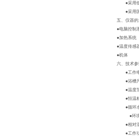
●采用
●采用
五、仪器的
●电脑控制
●加热系统
●温度传感
●机体
六、技术参
●工作电
●浴槽尺
●温度
●恒温
●循环
●环
●相对
●工作