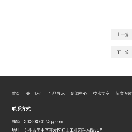
上一篇
下一篇
首页
关于我们
产品展示
新闻中心
技术文章
荣誉资质
联系方式
邮箱：360009931@qq.com
地址：苏州市吴中区开发区旺山工业园兴东路31号